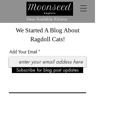
View Available Kittens
We Started A Blog About
Ragdoll Cats!
Add Your Email
Subscribe for blog post updates