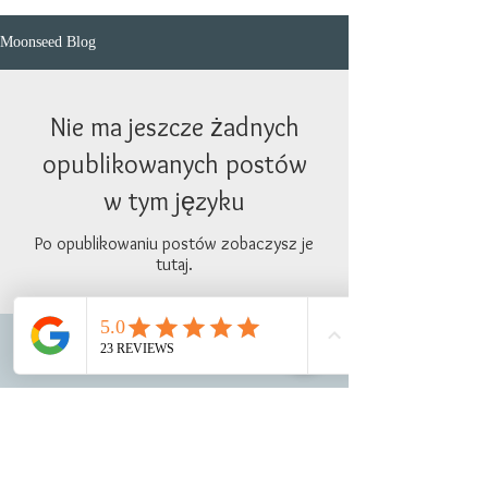
Moonseed Blog
Nie ma jeszcze żadnych
opublikowanych postów
w tym języku
Po opublikowaniu postów zobaczysz je
tutaj.