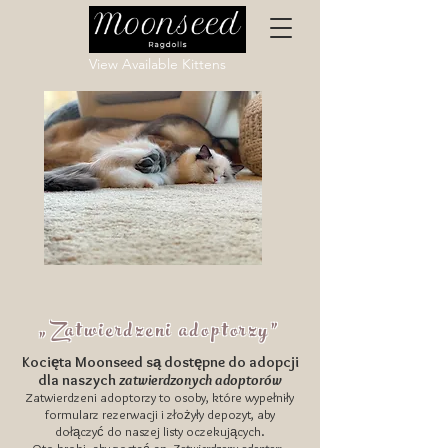
View Available Kittens
„Zatwierdzeni adoptorzy”
Kocięta Moonseed są dostępne do adopcji
dla naszych
zatwierdzonych adoptorów
Zatwierdzeni adoptorzy to osoby, które wypełniły
formularz rezerwacji i złożyły depozyt, aby
dołączyć do naszej listy oczekujących.