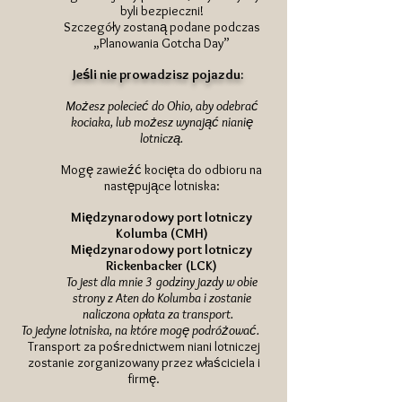
byli bezpieczni!
Szczegóły zostaną podane podczas
„Planowania Gotcha Day”
Jeśli nie prowadzisz pojazdu:
Możesz polecieć do Ohio, aby odebrać
kociaka, lub możesz wynająć nianię
lotniczą.
Mogę zawieźć kocięta do odbioru na
następujące lotniska:
Międzynarodowy port lotniczy
Kolumba (CMH)
Międzynarodowy port lotniczy
Rickenbacker (LCK)
To jest dla mnie 3 godziny jazdy w obie
strony z Aten do Kolumba i zostanie
naliczona opłata za transport.
To jedyne lotniska, na które mogę podróżować.
Transport za pośrednictwem niani lotniczej
zostanie zorganizowany przez właściciela i
firmę.