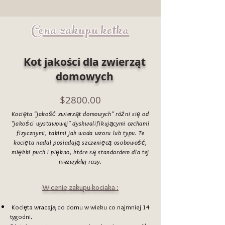
Cena zakupu kotka
Kot jakości dla zwierząt
domowych
$2800.00
Kocięta "jakość zwierząt domowych" różni się od
"jakości wystawowej" dyskwalifikującymi cechami
fizycznymi, takimi jak wada wzoru lub typu. Te
kocięta nadal posiadają szczenięcą osobowość,
miękki puch i piękno, które są standardem dla tej
niezwykłej rasy.
W cenie zakupu kociaka :
Kocięta wracają do domu w wieku co najmniej 14
​
tygodni.