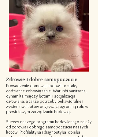
Zdrowie i dobre samopoczucie
Prowadzenie domowej hodowli to stałe,
codzienne zobowiązanie. Warunki sanitarne,
dynamika między kotami i socjalizacja
człowieka, a także potrzeby behawioralne i
żywieniowe kotów odgrywają ogromną rolę w
prawidłowym zarządzaniu hodowlą.
Sukces naszego programu hodowlanego zależy
od zdrowia i dobrego samopoczucia naszych
kotów. Profilaktyka i
diagnostyka
opieka