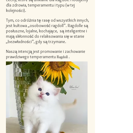
dla zdrowia, temperamentu i typu (w tej
kolejności).
Tym, co odróżnia tę rasę od wszystkich innych,
jest kultowa „osobowość ragdoll”. Ragdolle są
posłuszne, lojalne, kochające,
są inteligentne i
mają skłonność do relaksowania się w stanie
„bezwładności”, gdy są trzymane.
Naszą intencją jest promowanie i zachowanie
prawdziwego
temperamentu
.
Ragdoll