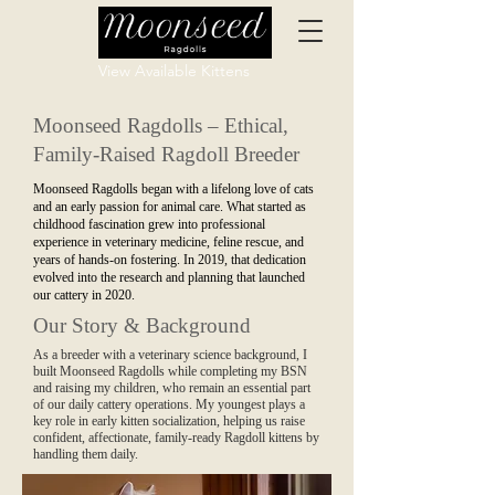
View Available Kittens
Moonseed Ragdolls – Ethical,
Family‑Raised Ragdoll Breeder
Moonseed Ragdolls began with a lifelong love of cats
and an early passion for animal care. What started as
childhood fascination grew into professional
experience in veterinary medicine, feline rescue, and
years of hands‑on fostering. In 2019, that dedication
evolved into the research and planning that launched
our cattery in 2020.
Our Story & Background
As a breeder with a veterinary science background, I
built Moonseed Ragdolls while completing my BSN
and raising my children, who remain an essential part
of our daily cattery operations. My youngest plays a
key role in early kitten socialization, helping us raise
confident, affectionate, family‑ready Ragdoll kittens by
handling them daily.