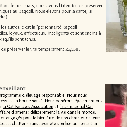
sition de nos chats, nous avons l'intention de préserver
 uniques au Ragdoll. Nous élevons pour la santé, le
dre).
les autres, c'est la "personnalité Ragdoll"
les, loyaux, affectueux,
intelligents et sont enclins à
rsqu'ils sont tenus.
de préserver le vrai
tempérament
.
Ragdoll
enveillant
programme d'élevage responsable. Nous nous
tress et en bonne santé. Nous adhérons également aux
ar
la Cat Fanciers Association
et
l'International Cat
ffaire d'amener délibérément la vie dans le monde.
et engagés pour le bien-être de nos chats et de leurs
a la chatterie sans avoir été stérilisé ou stérilisé ni