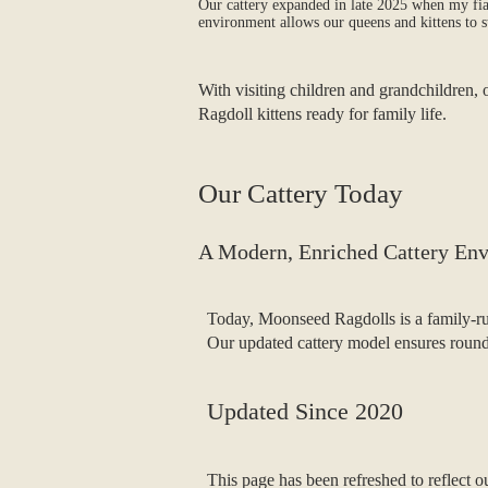
Our cattery expanded in late 2025 when my fian
environment allows our queens and kittens to s
With visiting children and grandchildren, 
Ragdoll kittens ready for family life.
Our Cattery Today
A Modern, Enriched Cattery En
Today, Moonseed Ragdolls is a family‑run
Our updated cattery model ensures round‑t
Updated Since 2020
This page has been refreshed to reflect