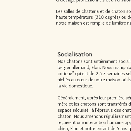
Les salles de chatterie et de chaton 
haute température (318 degrés) ou des
notre maison est remplie de lumière natu
Socialisation
Nos chatons sont entièrement sociali
berger allemand, Flori. Nous manipu
critique" qui est de 2 à 7 semaines 
nichés au cœur de notre maison où ils
la vie domestique.
Généralement, après leur première sér
mère et les chatons sont transférés da
espace sécurisé "à l'épreuve des chato
chaton. Nous amenons régulièrement le
reçoivent une interaction humaine ap
chien, Flori et notre enfant de 5 ans