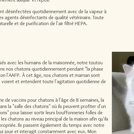
adéquat
sont désinfectées quotidiennement avec de la vapeur à
 agents désinfectants de qualité vétérinaire. Toute
relle et de purification de l'air filtré HEPA.
sés avec les humains de la maisonnée, notre toutou
lons nos chatons quotidiennement pendant "la phase
selon l'AAFP. À cet âge, nos chatons et maman sont
 voient et entendent toute l'agitation quotidienne de
ie de vaccins pour chatons à l'âge de 8 semaines, la
ns la "salle des chatons" où ils peuvent profiter d'un
ns" pour laisser sortir leurs bouffonneries folles de
s chatons au niveau principal de la maison afin qu'ils
propriée. Ils passent également du temps avec notre
 qui joue et interagit constamment avec eux. Mon