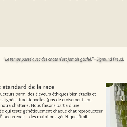
"Le temps passé avec des chats n'est jamais gâché." - Sigmund Freud.
e standard de la race
cteurs parmi des éleveurs éthiques bien établis et
es lignées traditionnelles (pas de croisement ; pur
notre chatterie. Nous faisons partie d'une
e qui teste génétiquement chaque chat reproducteur
d'
occurrence
des mutations génétiques/traits
.