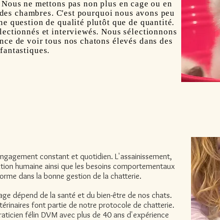
Nous ne mettons pas non plus en cage ou en
 des chambres. C'est pourquoi nous avons peu
ne question de qualité plutôt que de quantité.
électionnés et interviewés. Nous sélectionnons
nce de voir tous nos chatons élevés dans des
fantastiques.
 engagement constant et quotidien. L'assainissement,
isation humaine ainsi que les besoins comportementaux
énorme dans la bonne gestion de la chatterie.
ge dépend de la santé et du bien-être de nos chats.
étérinaires font partie de notre protocole de chatterie.
raticien félin DVM avec plus de 40 ans d'expérience