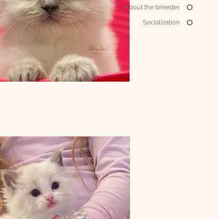
About the breeder
Socialization