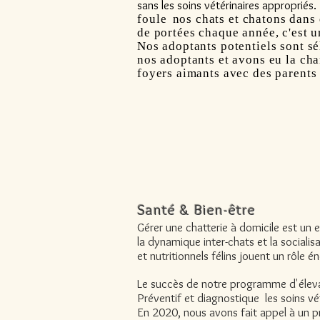
sans les soins vétérinaires appropriés.
foule
nos chats et chatons dans
de portées chaque année, c'est u
Nos adoptants potentiels sont s
nos adoptants et avons eu la cha
foyers aimants avec des parents 
Santé & Bien-être
Gérer une chatterie à domicile est un
la dynamique inter-chats et la social
et nutritionnels félins jouent un rôle 
Le succès de notre programme d'éleva
Préventif et
diagnostique
les soins v
En 2020, nous avons fait appel à un p