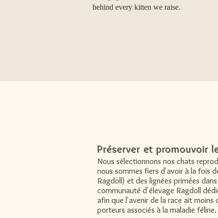
behind every kitten we raise.
Préserver et promouvoir l
Nous sélectionnons nos chats reprodu
nous sommes fiers d'avoir à la fois d
Ragdoll) et des lignées primées dans 
communauté d'élevage Ragdoll dédié
afin que l'avenir de la race ait moins 
porteurs associés à la maladie féline.