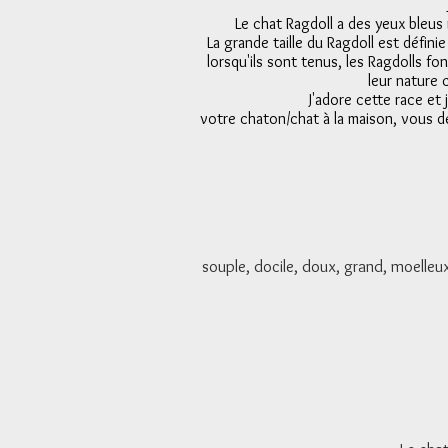
Le chat Ragdoll a des yeux bleus
La grande taille du Ragdoll est défin
lorsqu'ils sont tenus, les Ragdolls 
leur nature 
J'adore cette race et
votre chaton/chat à la maison, vous 
souple, docile, doux, grand, moelleux