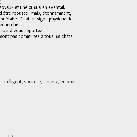
/
 soyeux et une queue en éventail.
e d'être robuste - mais, étonnamment,
priétaire. C'est un signe physique de
 recherchée.
t, quand vous apportez
 sont pas communes à tous les chats.
ntelligent, sociable, curieux, enjoué,