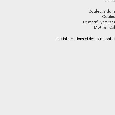
Le chat
Couleurs domi
Couleu
Le motif
Lynx
est 
Motifs:
Col
Les informations ci-dessous sont d