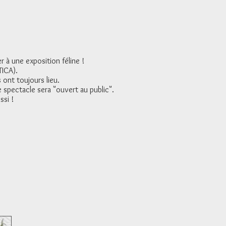
r à une exposition féline !
TICA).
 ont toujours lieu.
e spectacle sera "ouvert au public".
ssi !