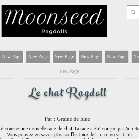
New Page
New Page
New Page
New Page
New Page
Ne
New Page
Le chat Ragdoll
Par : Graine de lune
éré comme une nouvelle race de chat. La race a été conçue par Ann B
Vous pouvez en savoir plus sur l'histoire de la race en visitant: