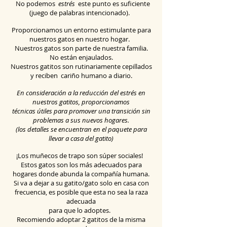
No podemos
estrés
este punto es suficiente
(juego de palabras intencionado).
Proporcionamos un entorno estimulante para
nuestros gatos en nuestro hogar.
Nuestros gatos son parte de nuestra familia.
No están enjaulados.
Nuestros gatitos son rutinariamente cepillados
y
reciben
cariño humano a diario.
En consideración a la reducción del estrés en
nuestros gatitos, proporcionamos
técnicas útiles para promover una transición sin
problemas a sus nuevos hogares.
(los detalles se encuentran en el paquete para
llevar a casa del gatito)
¡Los muñecos de trapo son súper sociales!
Estos gatos son los más adecuados para
hogares donde abunda la compañía humana.
Si va a dejar a su gatito/gato solo en casa con
frecuencia, es posible que esta no sea la raza
adecuada
para que lo adoptes.
Recomiendo adoptar 2 gatitos de la misma