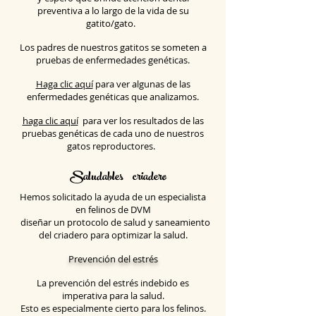
preventiva a lo largo de la vida de su
gatito/gato.
Los padres de nuestros gatitos se someten a
pruebas de enfermedades genéticas.
Haga clic aquí
para ver algunas de las
enfermedades genéticas que analizamos.
haga clic aquí
para ver los resultados de las
pruebas genéticas de cada uno de nuestros
gatos reproductores.
Saludables
criadero
Hemos solicitado la ayuda de un especialista
en felinos de DVM
diseñar un protocolo de salud y saneamiento
del criadero para optimizar la salud.
Prevención del estrés
La prevención del estrés indebido es
imperativa para la salud.
Esto es especialmente cierto para los felinos.