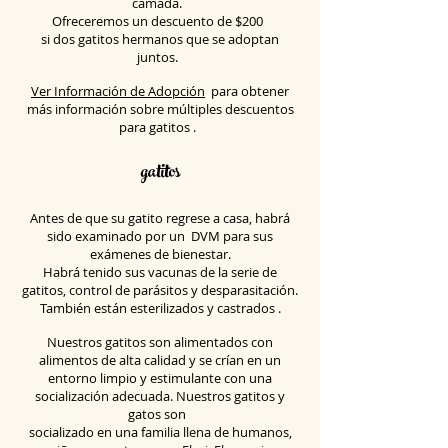
camada.
Ofreceremos un descuento de $200
si dos gatitos hermanos que se adoptan
juntos.
Ver Información de Adopción
para obtener
más información sobre múltiples
descuentos
para gatitos
.
gatitos
Antes de que su gatito regrese a casa, habrá
sido examinado por
un
DVM para sus
exámenes de bienestar.
Habrá tenido sus vacunas de la serie de
gatitos, control de parásitos y desparasitación.
También están esterilizados y castrados
.
Nuestros gatitos son alimentados con
alimentos de alta calidad y se crían en un
entorno limpio y estimulante con una
socialización adecuada. Nuestros gatitos y
gatos son
socializado en una familia llena de humanos,