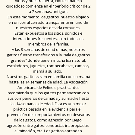
niños y nuestra perra, Flori. El manejo
cuidadoso comienza en el "período crítico" de 2
a 7 semanas. antiguo.
En este momento los gatitos
nuestro alojado
en un corral cerrado transparente en uno de
nuestros espacios de vida comunes.
Están expuestos a los sitios, sonidos e
interacciones frecuentes.
con todos los
miembros de la familia.
A las 8 semanas de edad o más, nuestros
gatitos fueron transferidos a la "sala de gatitos
grandes" donde tienen mucha luz natural,
escaladores, juguetes, rompecabezas, camas y
mamá a su lado.
Nuestros gatitos viven en familia con su mamá
hasta las 14 semanas de edad. La Asociación
Americana de Felinos
practicantes
recomienda que los gatitos permanezcan con
sus compañeros de camada y su madre hasta
las 14 semanas de edad. Esta es una mejor
práctica basada en la evidencia para el
prevención de comportamientos no deseados
de los gatos, como agresión por juego,
agresión entre gatos, conductas
inapropiadas
eliminación, etc. Los gatitos aprenden