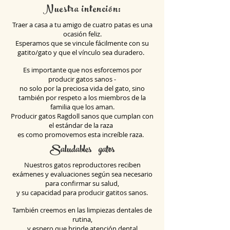
Nuestra intención:
Traer a casa a tu amigo de cuatro patas es una
ocasión feliz.
Esperamos que se vincule fácilmente con su
gatito/gato y que el vínculo sea duradero.
Es importante que nos esforcemos por
producir gatos sanos -
no solo por la preciosa vida del gato, sino
también por respeto a los miembros de la
familia que los aman.
Producir gatos Ragdoll sanos que cumplan con
el estándar de la raza
es como promovemos esta increíble raza.
Saludables
gatos
Nuestros gatos reproductores reciben
exámenes y evaluaciones según sea necesario
para confirmar su salud,
y su capacidad para producir gatitos sanos.
También creemos en las limpiezas dentales de
rutina,
y espero que brinde atención dental