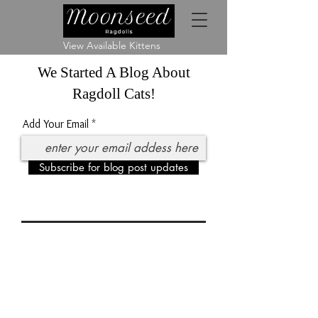
View Available Kittens
We Started A Blog About
Ragdoll Cats!
Add Your Email
Subscribe for blog post updates