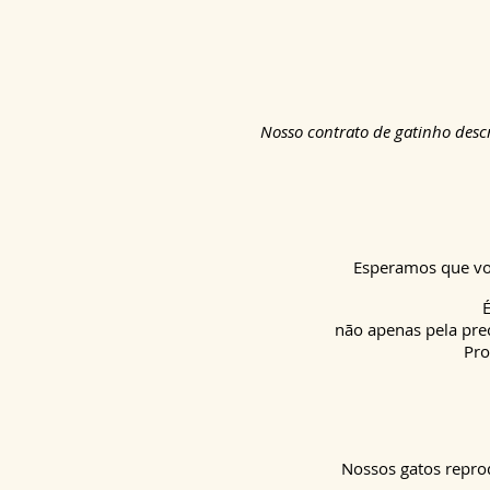
Nosso contrato de gatinho desc
Esperamos que voc
não apenas pela pre
Pro
Nossos gatos repro