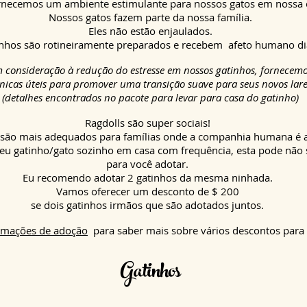
rnecemos um ambiente estimulante para nossos gatos em nossa 
Nossos gatos fazem parte da nossa família.
Eles não estão enjaulados.
nhos são rotineiramente preparados e
recebem
afeto humano di
 consideração à redução do estresse em nossos gatinhos, fornecem
nicas úteis para promover uma transição suave para seus novos lare
(detalhes encontrados no pacote para levar para casa do gatinho)
Ragdolls são super sociais!
 são mais adequados para famílias onde a companhia humana é 
seu gatinho/gato sozinho em casa com frequência, esta pode não s
para você adotar.
Eu recomendo adotar 2 gatinhos da mesma ninhada.
Vamos oferecer um desconto de $ 200
se dois gatinhos irmãos que são adotados juntos.
ormações de adoção
para saber mais sobre vários
descontos
para
Gatinhos