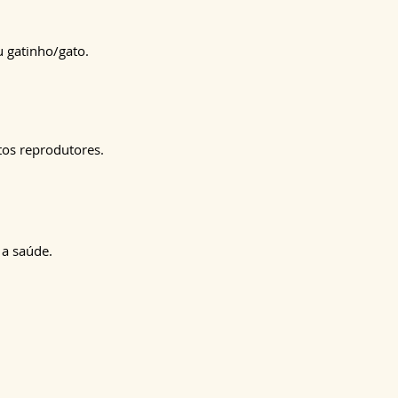
u gatinho/gato.
tos reprodutores.
 a saúde.