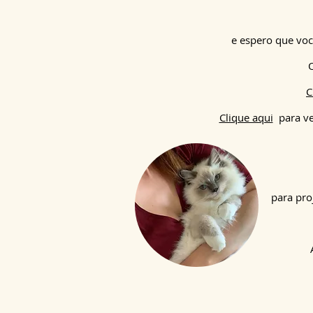
e espero que voc
O
C
Clique aqui
para ve
para pro