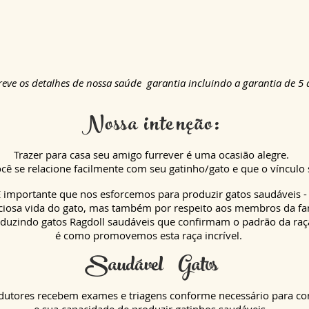
reve os detalhes de nossa saúde
garantia incluindo a garantia de 5 
Nossa intenção:
Trazer para casa seu amigo furrever é uma ocasião alegre.
ê se relacione facilmente com seu gatinho/gato e que o vínculo 
É importante que nos esforcemos para produzir gatos saudáveis -
ciosa vida do gato, mas também por respeito aos membros da fa
duzindo gatos Ragdoll saudáveis que confirmam o padrão da raç
é como promovemos esta raça incrível.
Saudável
Gatos
dutores recebem exames e triagens conforme necessário para co
e sua capacidade de produzir gatinhos saudáveis.