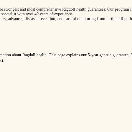
he strongest and most comprehensive Ragdoll health guarantees. Our program is 
specialist with over 40 years of experience.
andry, advanced disease prevention, and careful monitoring from birth until go‑
ormation about Ragdoll health. This page explains our 5‑year genetic guarantee
ct.