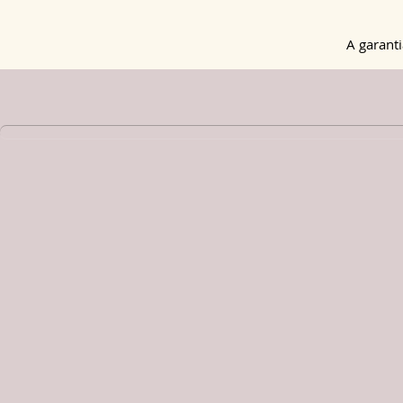
A
garanti