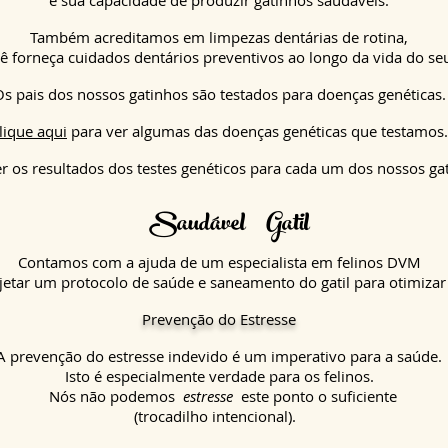
Também acreditamos em limpezas dentárias de rotina,
ê forneça cuidados dentários preventivos ao longo da vida do se
s pais dos nossos gatinhos são testados para doenças genéticas.
lique aqui
para ver algumas das doenças genéticas que testamos.
r os resultados dos testes genéticos para cada um dos nossos ga
Saudável
Gatil
Contamos com a ajuda de um especialista em felinos DVM
jetar um protocolo de saúde e saneamento do gatil para otimizar
Prevenção do Estresse
A prevenção do estresse indevido é um imperativo para a saúde.
Isto é especialmente verdade para os felinos.
Nós não podemos
estresse
este ponto o suficiente
(trocadilho intencional).