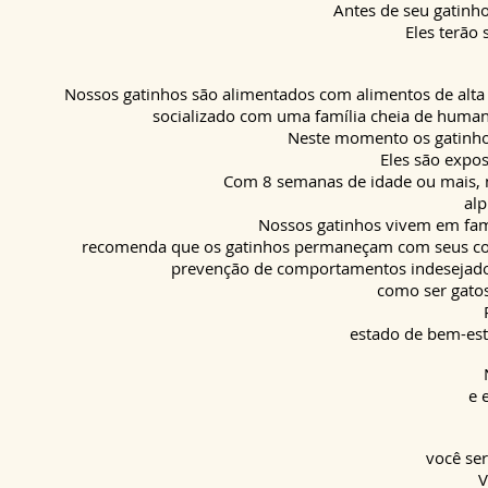
Antes de seu gatinho
Eles terão 
Nossos gatinhos são alimentados com alimentos de alta
socializado com uma família cheia de humano
Neste momento os gatinh
Eles são expos
Com 8 semanas de idade ou mais, no
alp
Nossos gatinhos vivem em fam
recomenda que os gatinhos permaneçam com seus comp
prevenção de comportamentos indesejados
como ser gato
estado de bem-est
e 
você ser
V