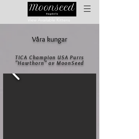
View Available Kittens
Våra kungar
TICA Champion USA Purrs
"Hawthorn" av MoonSeed