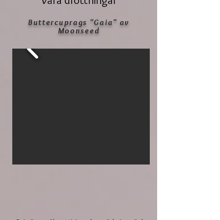
Våra drottningar
Buttercuprags "Gaia" av
Moonseed