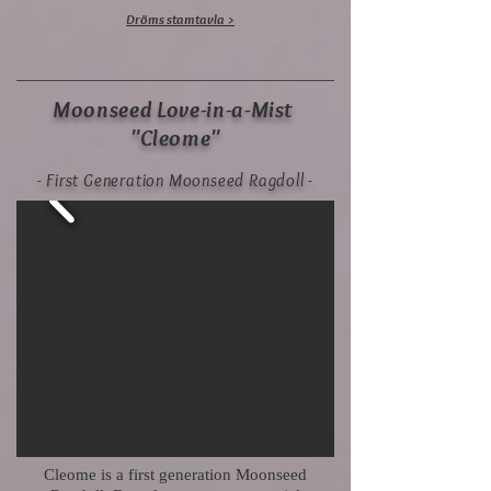
Dröms stamtavla >
Moonseed Love-in-a-Mist
"Cleome"
- First Generation Moonseed Ragdoll -
Cleome is a first generation Moonseed