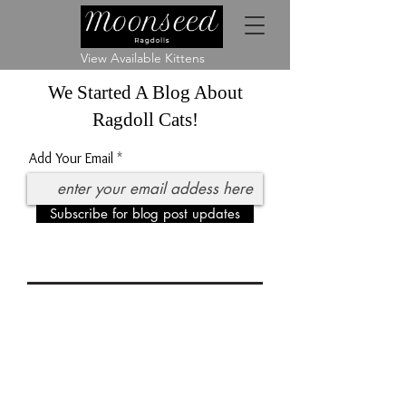
View Available Kittens
We Started A Blog About
Ragdoll Cats!
Add Your Email
Subscribe for blog post updates